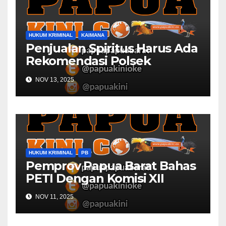
HUKUM KRIMINAL
KAIMANA
Penjualan Spiritus Harus Ada
Rekomendasi Polsek
Kaimana
NOV 13, 2025
HUKUM KRIMINAL
PB
Pemprov Papua Barat Bahas
PETI Dengan Komisi XII
NOV 11, 2025