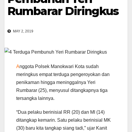
Rumbarar Diringkus
MAY 2, 2019
A
nggota Polsek Manokwari Kota sudah
meringkus empat terduga pengeroyokan dan
penikaman hingga meninggalnya Yeri
Rumbarar (25), menyusul ditangkapnya tiga
tersangka lainnya.
“Dua pelaku berinisial RR (20) dan MI (14)
ditangkap kemarin. Satu pelaku berinisial MK
(30) baru kita tangkap siang tadi,” ujar Kanit