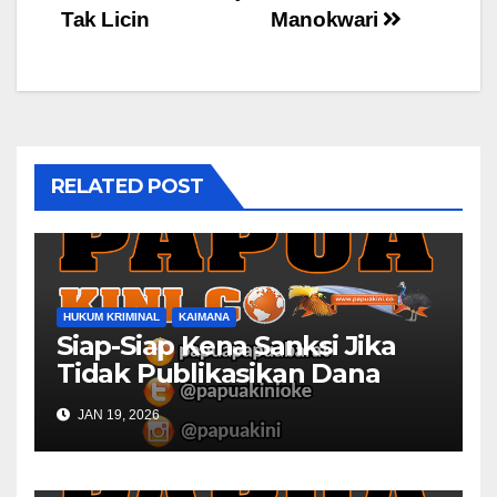
Tak Licin
Manokwari
RELATED POST
HUKUM KRIMINAL
KAIMANA
Siap-Siap Kena Sanksi Jika
Tidak Publikasikan Dana
Desa
JAN 19, 2026