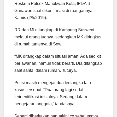
Reskrim Polsek Manokwari Kota, IPDA B
Gunawan saat dikonfirmasi di ruangannya,
Kamis (2/5/2019).
RR dan MI ditangkap di Kampung Susweni
melalui orang tuanya, sedangkan MK diringkus
di rumah tantenya di Sowi.
“MK ditangkap dalam situasi aman. Ada sedikit
perlawanan, namun tidak berarti. Dia ditangkap
saat santai dalam rumah,” tuturya.
Polisi masih mengejar dua tersangka lain
kasus tersebut. “Dua orang lagi sudah
teridentifikasi inisialnya. Sedang dalam
pengejaran anggota,” tandasnya.
Seperti diberitakan papuakini.co sebelumnya,