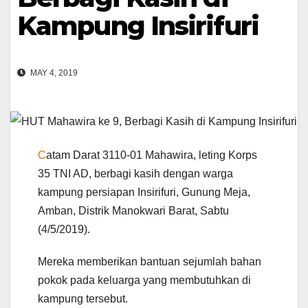
Kampung Insirifuri
MAY 4, 2019
C
atam Darat 3110-01 Mahawira, leting Korps
35 TNI AD, berbagi kasih dengan warga
kampung persiapan Insirifuri, Gunung Meja,
Amban, Distrik Manokwari Barat, Sabtu
(4/5/2019).
Mereka memberikan bantuan sejumlah bahan
pokok pada keluarga yang membutuhkan di
kampung tersebut.