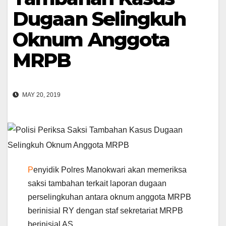
Dugaan Selingkuh
Oknum Anggota
MRPB
MAY 20, 2019
P
enyidik Polres Manokwari akan memeriksa
saksi tambahan terkait laporan dugaan
perselingkuhan antara oknum anggota MRPB
berinisial RY dengan staf sekretariat MRPB
berinisial AS.