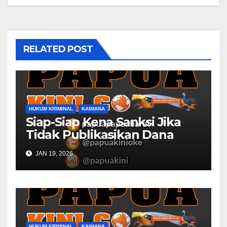
RELATED POST
HUKUM KRIMINAL
KAIMANA
Siap-Siap Kena Sanksi Jika
Tidak Publikasikan Dana
Desa
JAN 19, 2026
HUKUM KRIMINAL
KAIMANA