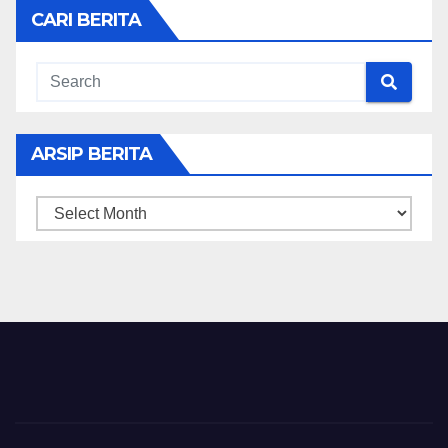
CARI BERITA
ARSIP BERITA
ARSIP
BERITA