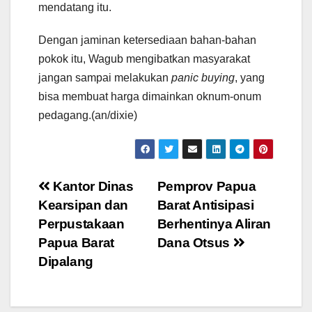
mendatang itu.
Dengan jaminan ketersediaan bahan-bahan
pokok itu, Wagub mengibatkan masyarakat
jangan sampai melakukan
panic buying
, yang
bisa membuat harga dimainkan oknum-onum
pedagang.(an/dixie)
Post
Kantor Dinas
Pemprov Papua
Kearsipan dan
Barat Antisipasi
navigation
Perpustakaan
Berhentinya Aliran
Papua Barat
Dana Otsus
Dipalang