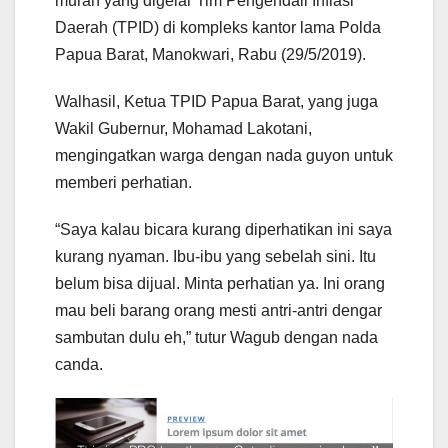
murah yang digelar Tim Pengendali Inflasi
Daerah (TPID) di kompleks kantor lama Polda
Papua Barat, Manokwari, Rabu (29/5/2019).
Walhasil, Ketua TPID Papua Barat, yang juga
Wakil Gubernur, Mohamad Lakotani,
mengingatkan warga dengan nada guyon untuk
memberi perhatian.
“Saya kalau bicara kurang diperhatikan ini saya
kurang nyaman. Ibu-ibu yang sebelah sini. Itu
belum bisa dijual. Minta perhatian ya. Ini orang
mau beli barang orang mesti antri-antri dengar
sambutan dulu eh,” tutur Wagub dengan nada
canda.