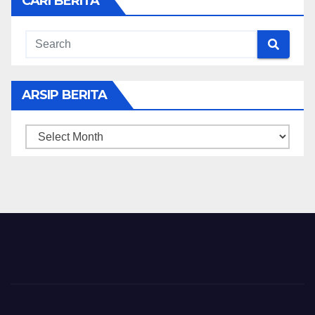
CARI BERITA
ARSIP BERITA
ARSIP
BERITA