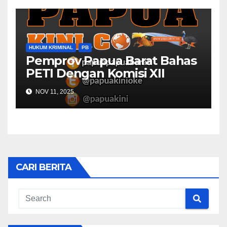
HUKUM KRIMINAL
PB
Pemprov Papua Barat Bahas
PETI Dengan Komisi XII
NOV 11, 2025
CARI BERITA