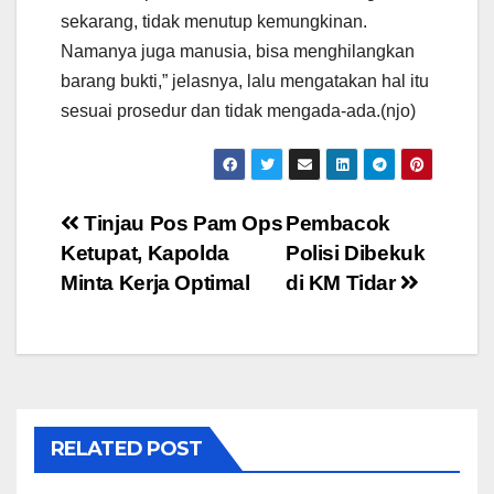
sekarang, tidak menutup kemungkinan.
Namanya juga manusia, bisa menghilangkan
barang bukti,” jelasnya, lalu mengatakan hal itu
sesuai prosedur dan tidak mengada-ada.(njo)
Post
Tinjau Pos Pam Ops
Pembacok
Ketupat, Kapolda
Polisi Dibekuk
navigation
Minta Kerja Optimal
di KM Tidar
RELATED POST