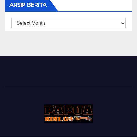
ARSIP BERITA
ARSIP
BERITA