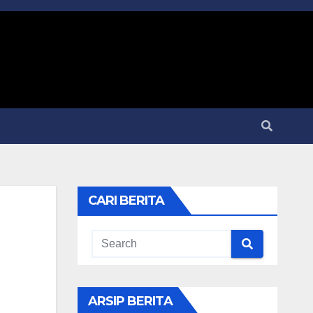
CARI BERITA
ARSIP BERITA