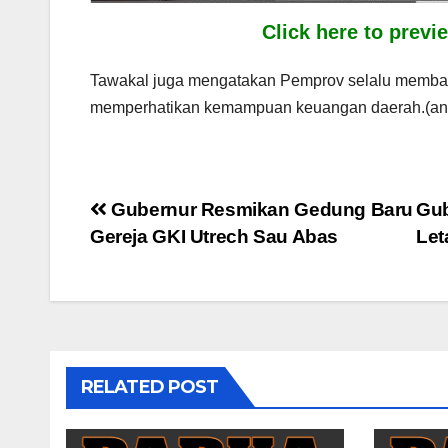
Click here to prev
Tawakal juga mengatakan Pemprov selalu memban
memperhatikan kemampuan keuangan daerah.(an/
Post
Gubernur Resmikan Gedung Baru
Gub
Gereja GKI Utrech Sau Abas
Let
navigation
RELATED POST