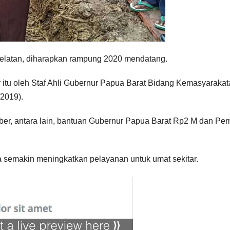
Selatan, diharapkan rampung 2020 mendatang.
r itu oleh Staf Ahli Gubernur Papua Barat Bidang Kemasyaraka
2019).
ber, antara lain, bantuan Gubernur Papua Barat Rp2 M dan Pe
sa semakin meningkatkan pelayanan untuk umat sekitar.