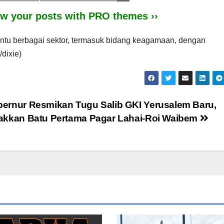
iew your posts with PRO themes ››
tu berbagai sektor, termasuk bidang keagamaan, dengan
dixie)
ernur Resmikan Tugu Salib GKI Yerusalem Baru,
akkan Batu Pertama Pagar Lahai-Roi Waibem