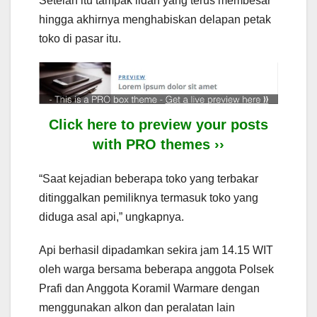
Setelah itu tampak lidah yang terus membesar
hingga akhirnya menghabiskan delapan petak
toko di pasar itu.
Click here to preview your posts
with PRO themes ››
“Saat kejadian beberapa toko yang terbakar
ditinggalkan pemiliknya termasuk toko yang
diduga asal api,” ungkapnya.
Api berhasil dipadamkan sekira jam 14.15 WIT
oleh warga bersama beberapa anggota Polsek
Prafi dan Anggota Koramil Warmare dengan
menggunakan alkon dan peralatan lain