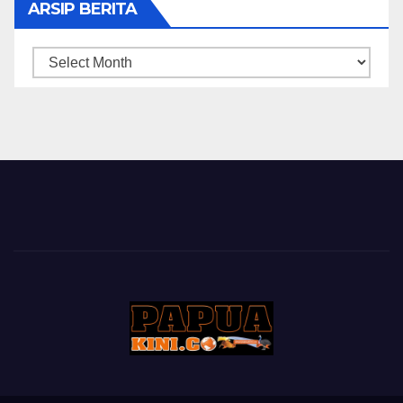
ARSIP BERITA
ARSIP
BERITA