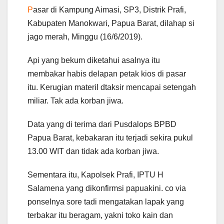
P
asar di Kampung Aimasi, SP3, Distrik Prafi,
Kabupaten Manokwari, Papua Barat, dilahap si
jago merah, Minggu (16/6/2019).
Api yang bekum diketahui asalnya itu
membakar habis delapan petak kios di pasar
itu. Kerugian materil dtaksir mencapai setengah
miliar. Tak ada korban jiwa.
Data yang di terima dari Pusdalops BPBD
Papua Barat, kebakaran itu terjadi sekira pukul
13.00 WIT dan tidak ada korban jiwa.
Sementara itu, Kapolsek Prafi, IPTU H
Salamena yang dikonfirmsi papuakini. co via
ponselnya sore tadi mengatakan lapak yang
terbakar itu beragam, yakni toko kain dan