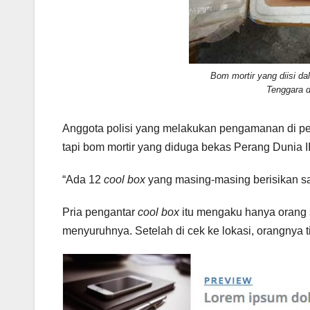
Bom mortir yang diisi da
Tenggara d
Anggota polisi yang melakukan pengamanan di pe
tapi bom mortir yang diduga bekas Perang Dunia II
“Ada 12
cool box
yang masing-masing berisikan sat
Pria pengantar
cool box
itu mengaku hanya orang s
menyuruhnya. Setelah di cek ke lokasi, orangnya t