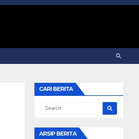
CARI BERITA
ARSIP BERITA