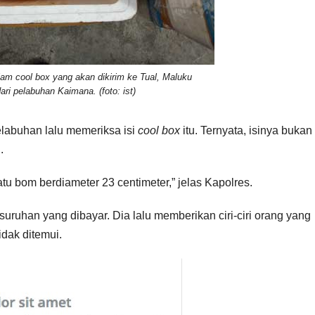
lam cool box yang akan dikirim ke Tual, Maluku
ari pelabuhan Kaimana. (foto: ist)
labuhan lalu memeriksa isi
cool box
itu. Ternyata, isinya bukan
.
u bom berdiameter 23 centimeter,” jelas Kapolres.
uruhan yang dibayar. Dia lalu memberikan ciri-ciri orang yang
idak ditemui.