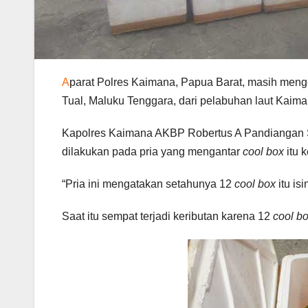
A
parat Polres Kaimana, Papua Barat, masih meng
Tual, Maluku Tenggara, dari pelabuhan laut Kaima
Kapolres Kaimana AKBP Robertus A Pandiangan 
dilakukan pada pria yang mengantar
cool box
itu 
“Pria ini mengatakan setahunya 12
cool box
itu is
Saat itu sempat terjadi keributan karena 12
cool b