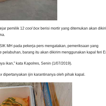
ejar pemilik 12
cool box
berisi mortir yang ditemukan akan dikir
na.
SIK MH pada pekerja pers mengatakan, pemeriksaan yang
ke pelabuhan, barang itu akan dikirim menggunakan kapal feri E
inya ikan,” kata Kapolres, Senin (1/07/2019).
ox
dipertanyakan ijin karantinanya oleh pihak kapal.