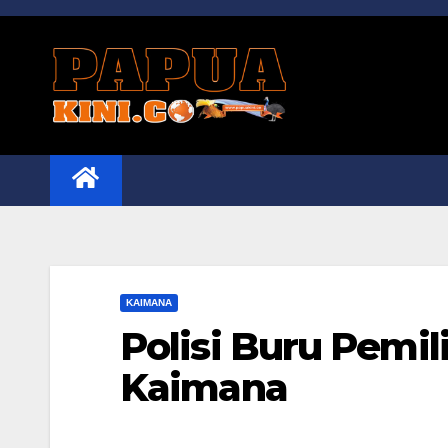
Skip
to
content
KAIMANA
Polisi Buru Pemil
Kaimana