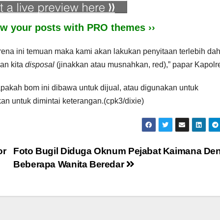
iew your posts with PRO themes ››
na ini temuan maka kami akan lakukan penyitaan terlebih da
an kita
disposal
(jinakkan atau musnahkan, red),” papar Kapolr
pakah bom ini dibawa untuk dijual, atau digunakan untuk
an untuk dimintai keterangan.(cpk3/dixie)
or
Foto Bugil Diduga Oknum Pejabat Kaimana De
Beberapa Wanita Beredar