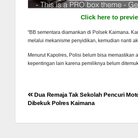
Click here to prev
“BB sementara diamankan di Polsek Kaimana. Kare
melalui mekanisme penyidikan, kemudian nanti ak
Menurut Kapolres, Polisi belum bisa memastikan a
kepentingan lain karena pemiliknya belum ditemuk
Post
Dua Remaja Tak Sekolah Pencuri Mot
Dibekuk Polres Kaimana
navigation