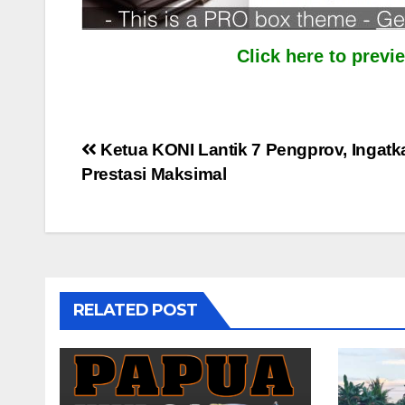
Click here to prev
Post
Ketua KONI Lantik 7 Pengprov, Ingatk
Prestasi Maksimal
navigation
RELATED POST