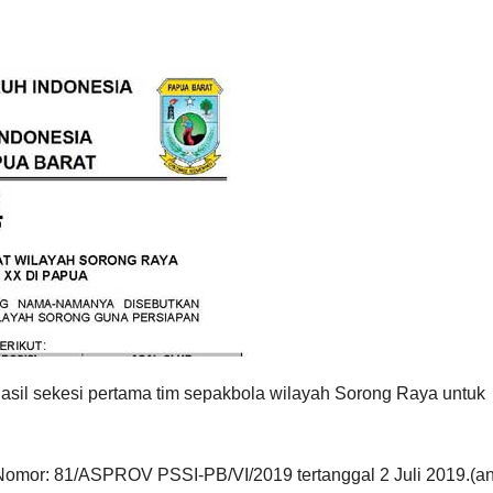
sil sekesi pertama tim sepakbola wilayah Sorong Raya untuk
omor: 81/ASPROV PSSI-PB/VI/2019 tertanggal 2 Juli 2019.(an