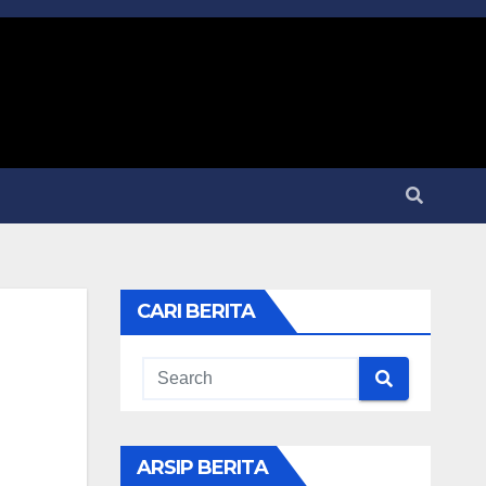
CARI BERITA
ARSIP BERITA