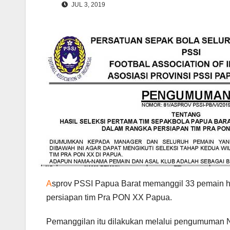
JUL 3, 2019
A
sprov PSSI Papua Barat memanggil 33 pemain ha
persiapan tim Pra PON XX Papua.
Pemanggilan itu dilakukan melalui pengumuman N