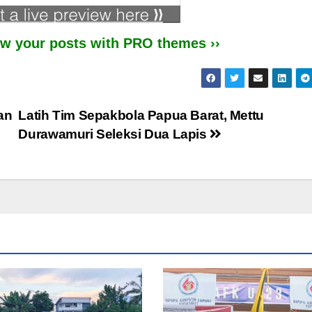
iew your posts with PRO themes ››
an
Latih Tim Sepakbola Papua Barat, Mettu
Durawamuri Seleksi Dua Lapis