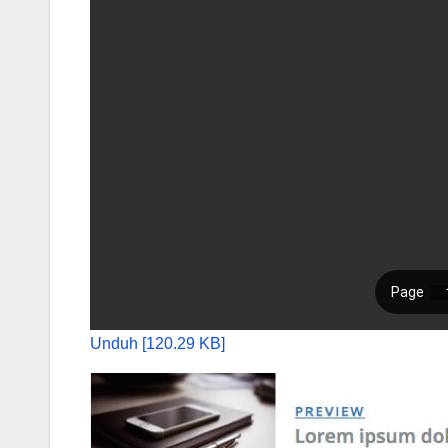
Unduh [120.29 KB]