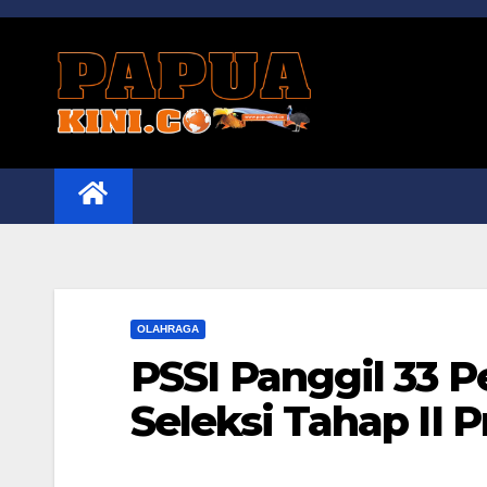
Skip
to
content
OLAHRAGA
PSSI Panggil 33 
Seleksi Tahap II 