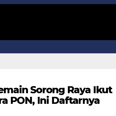
Pemain Sorong Raya Ikut
Pra PON, Ini Daftarnya