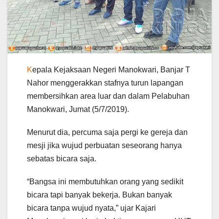
K
epala Kejaksaan Negeri Manokwari, Banjar T
Nahor menggerakkan stafnya turun lapangan
membersihkan area luar dan dalam Pelabuhan
Manokwari, Jumat (5/7/2019).
Menurut dia, percuma saja pergi ke gereja dan
mesji jika wujud perbuatan seseorang hanya
sebatas bicara saja.
“Bangsa ini membutuhkan orang yang sedikit
bicara tapi banyak bekerja. Bukan banyak
bicara tanpa wujud nyata,” ujar Kajari