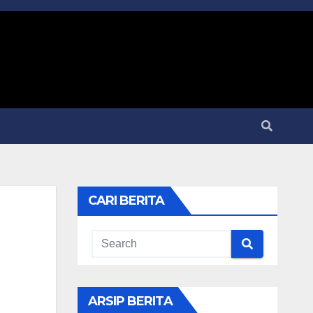
CARI BERITA
ARSIP BERITA