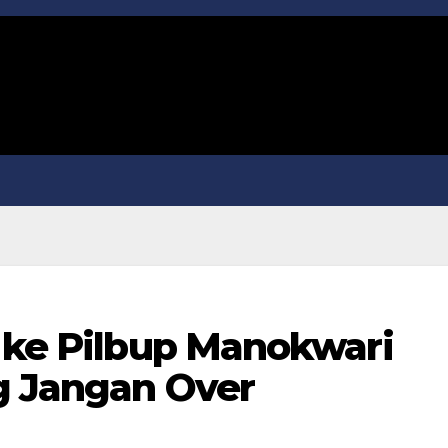
r ke Pilbup Manokwari
g Jangan Over