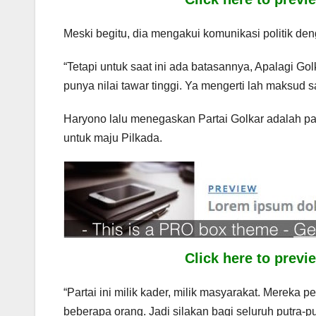
Meski begitu, dia mengakui komunikasi politik d
“Tetapi untuk saat ini ada batasannya, Apalagi Go
punya nilai tawar tinggi. Ya mengerti lah maksud sa
Haryono lalu menegaskan Partai Golkar adalah p
untuk maju Pilkada.
Click here to prev
“Partai ini milik kader, milik masyarakat. Mereka p
beberapa orang. Jadi silakan bagi seluruh putra-p