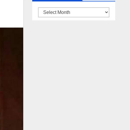
ARSIP
BERITA