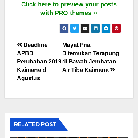
Click here to preview your posts
with PRO themes ››
Post
Deadline
Mayat Pria
APBD
Ditemukan Terapung
navigation
Perubahan 2019
di Bawah Jembatan
Kaimana di
Air Tiba Kaimana
Agustus
RELATED POST