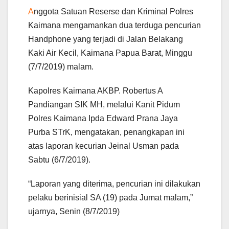
A
nggota Satuan Reserse dan Kriminal Polres
Kaimana mengamankan dua terduga pencurian
Handphone yang terjadi di Jalan Belakang
Kaki Air Kecil, Kaimana Papua Barat, Minggu
(7/7/2019) malam.
Kapolres Kaimana AKBP. Robertus A
Pandiangan SIK MH, melalui Kanit Pidum
Polres Kaimana Ipda Edward Prana Jaya
Purba STrK, mengatakan, penangkapan ini
atas laporan kecurian Jeinal Usman pada
Sabtu (6/7/2019).
“Laporan yang diterima, pencurian ini dilakukan
pelaku berinisial SA (19) pada Jumat malam,”
ujarnya, Senin (8/7/2019)