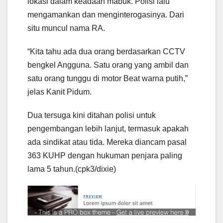
lokasi dalam keadaan mabuk. Polisi lalu
mengamankan dan menginterogasinya. Dari
situ muncul nama RA.
“Kita tahu ada dua orang berdasarkan CCTV
bengkel Angguna. Satu orang yang ambil dan
satu orang tunggu di motor Beat warna putih,”
jelas Kanit Pidum.
Dua tersuga kini ditahan polisi untuk
pengembangan lebih lanjut, termasuk apakah
ada sindikat atau tida. Mereka diancam pasal
363 KUHP dengan hukuman penjara paling
lama 5 tahun.(cpk3/dixie)