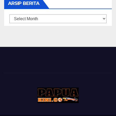
ARSIP BERITA
ARSIP
BERITA