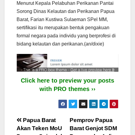
Menurut Kepala Pelabuhan Perikanan Pantai
Sorong Dinas Kelautan dan Perikanan Papua
Barat, Farian Kustiwa Sulaeman SPel MM,
sertifikasi itu merupakan bentuk pengakuan
formal negara pada individu yang berprofesi di
bidang kelautan dan perikanan.(an/dixie)
Click here to preview your posts
with PRO themes ››
Post
Papua Barat
Pemprov Papua
Akan Teken MoU
Barat Genjot SDM
navigation