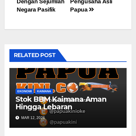
Dengan Sejumlah
Pengusaha Asli
Negara Pasifik
Papua
RELATED POST
EKONOMI
KAIMANA
Stok BBM Kaimana Aman
Hingga Lebaran
MAR 12, 2026