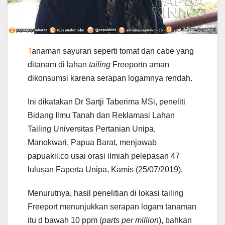
T
anaman sayuran seperti tomat dan cabe yang
ditanam di lahan
tailing
Freeportn aman
dikonsumsi karena serapan logamnya rendah.
Ini dikatakan Dr Sartji Taberima MSi, peneliti
Bidang Ilmu Tanah dan Reklamasi Lahan
Tailing Universitas Pertanian Unipa,
Manokwari, Papua Barat, menjawab
papuakii.co usai orasi ilmiah pelepasan 47
lulusan Faperta Unipa, Kamis (25/07/2019).
Menurutnya, hasil penelitian di lokasi tailing
Freeport menunjukkan serapan logam tanaman
itu d bawah 10 ppm (
parts per million
), bahkan