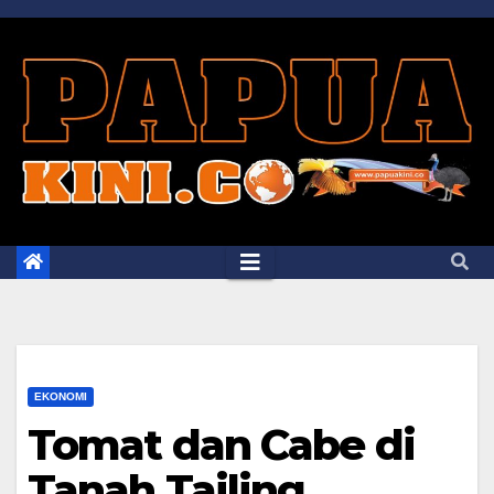
Skip
to
content
EKONOMI
Tomat dan Cabe di
Tanah Tailing