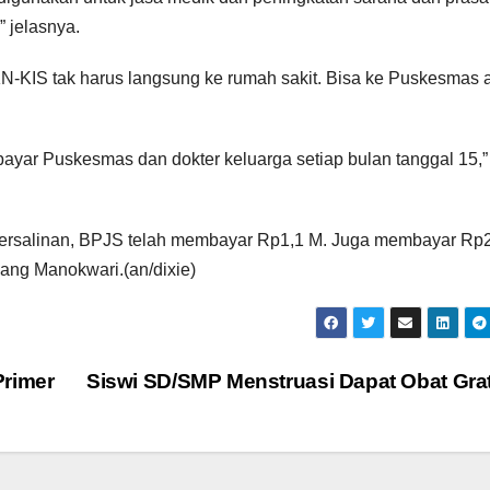
” jelasnya.
-KIS tak harus langsung ke rumah sakit. Bisa ke Puskesmas 
 bayar Puskesmas dan dokter keluarga setiap bulan tanggal 15,”
 persalinan, BPJS telah membayar Rp1,1 M. Juga membayar Rp
bang Manokwari.(an/dixie)
Primer
Siswi SD/SMP Menstruasi Dapat Obat Gra