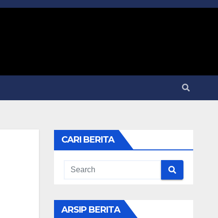
CARI BERITA
ARSIP BERITA