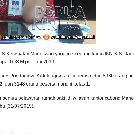
BPJS Kesehatan Manokwari yang memegang kartu JKN-KIS (Jam
apai Rp8 M per Juni 2019.
ane Rondonuwu AAk tunggakan itu berasal dari 8930 orang pe
 2, dan 3148 orang peserta mandiri kelas 1.
ar semua pelayanan rumah sakit di wilayah kantor cabang Mano
bu (31/07/2019).