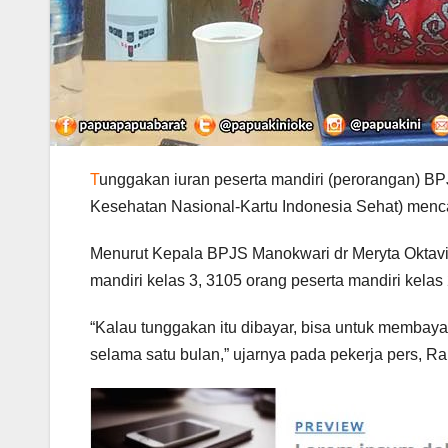
T
unggakan iuran peserta mandiri (perorangan) 
Kesehatan Nasional-Kartu Indonesia Sehat) menc
Menurut Kepala BPJS Manokwari dr Meryta Oktavi
mandiri kelas 3, 3105 orang peserta mandiri kelas
“Kalau tunggakan itu dibayar, bisa untuk membay
selama satu bulan,” ujarnya pada pekerja pers, Ra