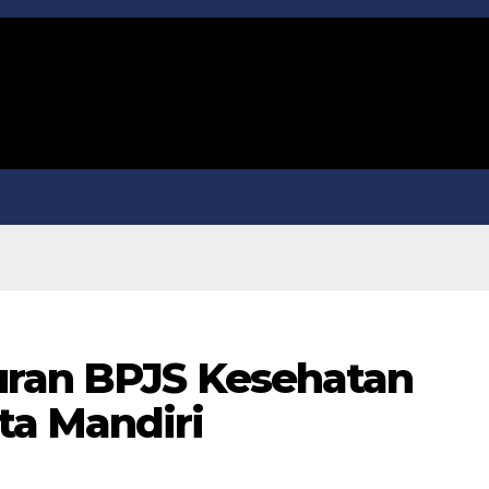
uran BPJS Kesehatan
ta Mandiri