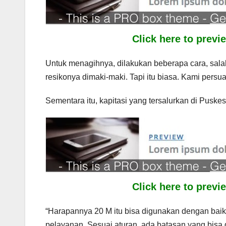
Click here to prev
Untuk menagihnya, dilakukan beberapa cara, salah
resikonya dimaki-maki. Tapi itu biasa. Kami persu
Sementara itu, kapitasi yang tersalurkan di Puske
Click here to prev
“Harapannya 20 M itu bisa digunakan dengan baik
pelayanan. Sesuai aturan, ada batasan yang bisa