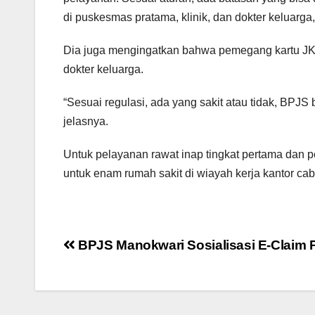
di puskesmas pratama, klinik, dan dokter keluarga,
Dia juga mengingatkan bahwa pemegang kartu JKN
dokter keluarga.
“Sesuai regulasi, ada yang sakit atau tidak, BPJS
jelasnya.
Untuk pelayanan rawat inap tingkat pertama dan
untuk enam rumah sakit di wiayah kerja kantor ca
Post
BPJS Manokwari Sosialisasi E-Claim 
navigation