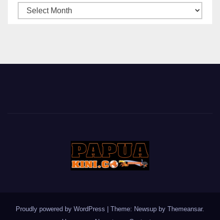
ARSIP
BERITA
Proudly powered by WordPress
|
Theme: Newsup by
Themeansar
.