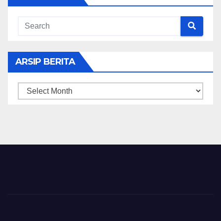
ARSIP BERITA
ARSIP
BERITA