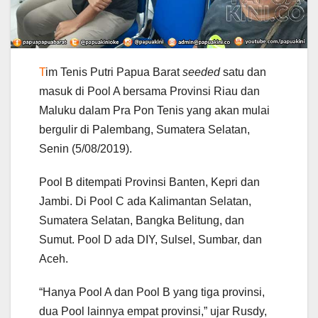
T
im Tenis Putri Papua Barat
seeded
satu dan
masuk di Pool A bersama Provinsi Riau dan
Maluku dalam Pra Pon Tenis yang akan mulai
bergulir di Palembang, Sumatera Selatan,
Senin (5/08/2019).
Pool B ditempati Provinsi Banten, Kepri dan
Jambi. Di Pool C ada Kalimantan Selatan,
Sumatera Selatan, Bangka Belitung, dan
Sumut. Pool D ada DIY, Sulsel, Sumbar, dan
Aceh.
“Hanya Pool A dan Pool B yang tiga provinsi,
dua Pool lainnya empat provinsi,” ujar Rusdy,