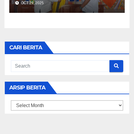
OCT 29, 2025
CARI BERITA
ARSIP BERITA
ARSIP
BERITA