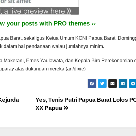
iew your posts with PRO themes ››
apua Barat, sekaligus Ketua Umum KONI Papua Barat, Doming
uk dalam hal pendanaan walau jumlahnya minim.
ta Makerani, Ernes Yaulawata, dan Kepala Biro Perekonomian 
uparay atas dukungan mereka.(an/dixie)
Kejurda
Yes, Tenis Putri Papua Barat Lolos 
XX Papua