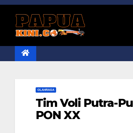
Skip
to
content
OLAHRAGA
Tim Voli Putra-P
PON XX