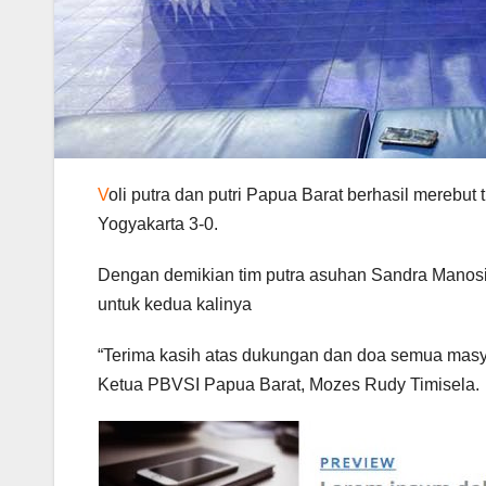
V
oli putra dan putri Papua Barat berhasil merebu
Yogyakarta 3-0.
Dengan demikian tim putra asuhan Sandra Manosir 
untuk kedua kalinya
“Terima kasih atas dukungan dan doa semua masyar
Ketua PBVSI Papua Barat, Mozes Rudy Timisela.