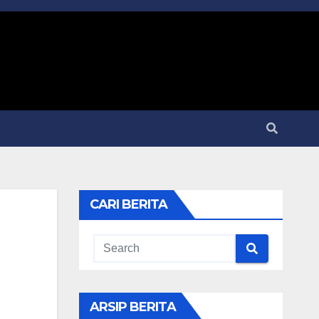
CARI BERITA
ARSIP BERITA