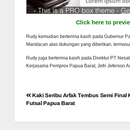
Click here to prev
Rudy kemudian berterima kasih pada Gubernur P
Mandacan atas dukungan yang diberikan, termas
Rudy juga berterima kasih pada Direktur PT Nesa
Kerjasama Pemprov Papua Barat, Jefri Jeferson A
Post
Kaki Seribu Arfak Tembus Semi Final 
Futsal Papua Barat
navigation