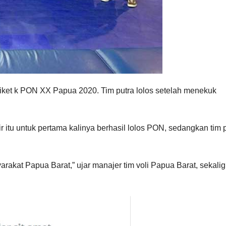
t tiket k PON XX Papua 2020. Tim putra lolos setelah menekuk
itu untuk pertama kalinya berhasil lolos PON, sedangkan tim p
akat Papua Barat,” ujar manajer tim voli Papua Barat, sekali