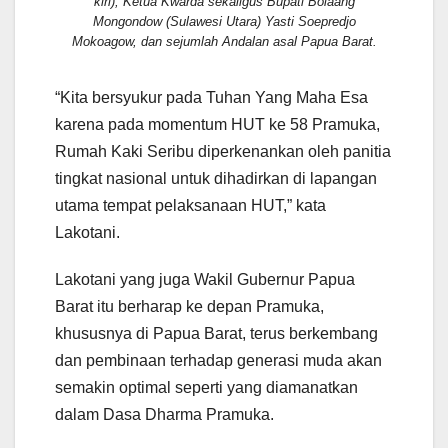
kiri), Ketua Kwarda sekaligus Bupati Bolaang
Mongondow (Sulawesi Utara) Yasti Soepredjo
Mokoagow, dan sejumlah Andalan asal Papua Barat.
“Kita bersyukur pada Tuhan Yang Maha Esa
karena pada momentum HUT ke 58 Pramuka,
Rumah Kaki Seribu diperkenankan oleh panitia
tingkat nasional untuk dihadirkan di lapangan
utama tempat pelaksanaan HUT,” kata
Lakotani.
Lakotani yang juga Wakil Gubernur Papua
Barat itu berharap ke depan Pramuka,
khususnya di Papua Barat, terus berkembang
dan pembinaan terhadap generasi muda akan
semakin optimal seperti yang diamanatkan
dalam Dasa Dharma Pramuka.