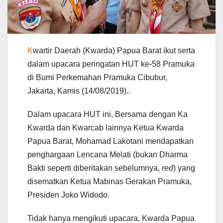
K
wartir Daerah (Kwarda) Papua Barat ikut serta
dalam upacara peringatan HUT ke-58 Pramuka
di Bumi Perkemahan Pramuka Cibubur,
Jakarta, Kamis (14/08/2019)..
Dalam upacara HUT ini, Bersama dengan Ka
Kwarda dan Kwarcab lainnya Ketua Kwarda
Papua Barat, Mohamad Lakotani mendapatkan
penghargaan Lencana Melati (bukan Dharma
Bakti seperti diberitakan sebelumnya,
red
) yang
disematkan Ketua Mabinas Gerakan Pramuka,
Presiden Joko Widodo.
Tidak hanya mengikuti upacara, Kwarda Papua