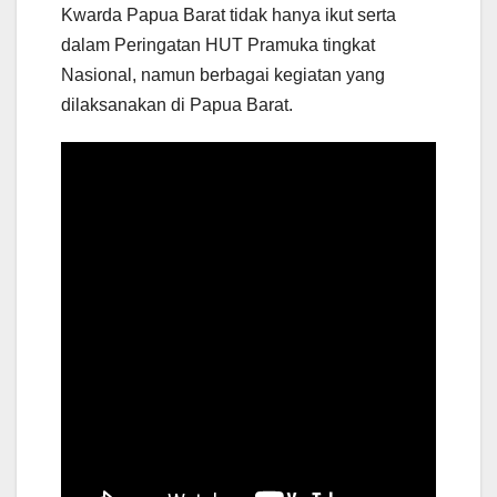
Kwarda Papua Barat tidak hanya ikut serta
dalam Peringatan HUT Pramuka tingkat
Nasional, namun berbagai kegiatan yang
dilaksanakan di Papua Barat.