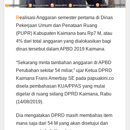
R
ealisasi Anggaran semester pertama di Dinas
Pekerjaan Umum dan Penataan Ruang
(PUPR) Kabupaten Kaimana baru Rp7 M, atau
4% dari total anggaran yang dialokasikan bagi
dinas tersebut dalam APBD 2019 Kaimana.
“Sekarang minta tambahan anggaran di APBD
Perubahan sekitar 54 miliar,” ujar Ketua DPRD
Kaimana Frans Amerbay SE pada papuakini.co
disela pembahasan KUA/PPAS yang mulai
digelar di ruang sidang DPRD Kaimana, Rabu
(14/08/2019).
Dia mengatakan DPRD masih membahas item
mana saja dari 54 M yang akan disetujui dan