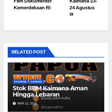
Film Dokumenter
Kaimana 23-
Kemerdekaan RI
24 Agustus
RELATED POST
EKONOMI
KAIMANA
Stok BBM Kaimana Aman
Hingga Lebaran
MAR 12, 2026