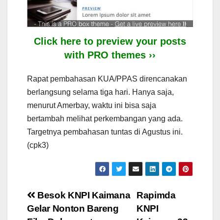
Click here to preview your posts
with PRO themes ››
Rapat pembahasan KUA/PPAS direncanakan
berlangsung selama tiga hari. Hanya saja,
menurut Amerbay, waktu ini bisa saja
bertambah melihat perkembangan yang ada.
Targetnya pembahasan tuntas di Agustus ini.
(cpk3)
Post
Besok KNPI Kaimana
Rapimda
Gelar Nonton Bareng
KNPI
navigation