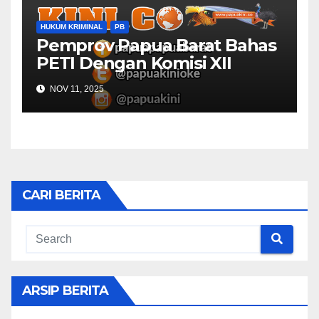
HUKUM KRIMINAL
PB
Pemprov Papua Barat Bahas
PETI Dengan Komisi XII
NOV 11, 2025
CARI BERITA
ARSIP BERITA