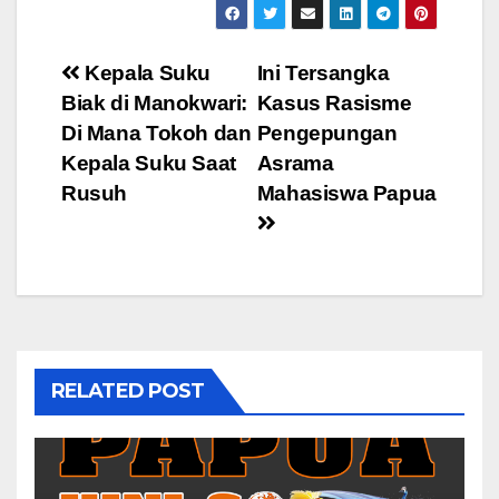
Post
Kepala Suku
Ini Tersangka
Biak di Manokwari:
Kasus Rasisme
navigation
Di Mana Tokoh dan
Pengepungan
Kepala Suku Saat
Asrama
Rusuh
Mahasiswa Papua
RELATED POST