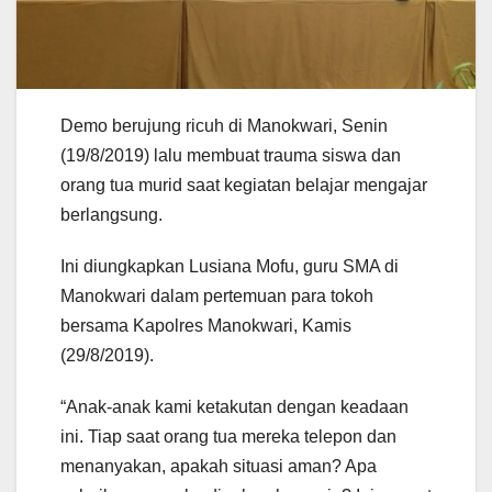
Demo berujung ricuh di Manokwari, Senin
(19/8/2019) lalu membuat trauma siswa dan
orang tua murid saat kegiatan belajar mengajar
berlangsung.
Ini diungkapkan Lusiana Mofu, guru SMA di
Manokwari dalam pertemuan para tokoh
bersama Kapolres Manokwari, Kamis
(29/8/2019).
“Anak-anak kami ketakutan dengan keadaan
ini. Tiap saat orang tua mereka telepon dan
menanyakan, apakah situasi aman? Apa