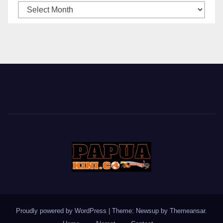
ARSIP
BERITA
Proudly powered by WordPress
|
Theme: Newsup by
Themeansar
.