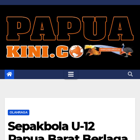
Skip
to
content
OLAHRAGA
Sepakbola U-12
Papua Barat Berlaga