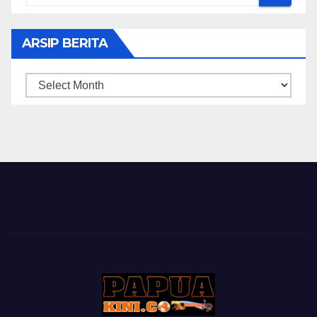
ARSIP BERITA
ARSIP
BERITA