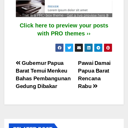
Click here to preview your posts
with PRO themes ››
Post
Gubernur Papua
Pawai Damai
Barat Temui Menkeu
Papua Barat
navigation
Bahas Pembangunan
Rencana
Gedung Dibakar
Rabu