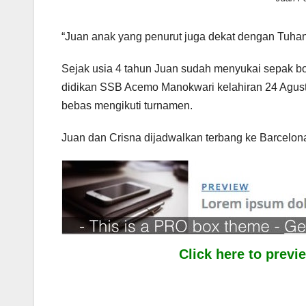
“Juan anak yang penurut juga dekat dengan Tuhan. 
Sejak usia 4 tahun Juan sudah menyukai sepak bo
didikan SSB Acemo Manokwari kelahiran 24 Agust
bebas mengikuti turnamen.
Juan dan Crisna dijadwalkan terbang ke Barcelona
Click here to prev