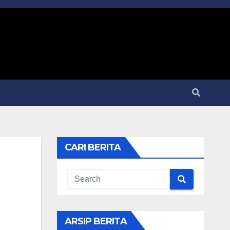
CARI BERITA
ARSIP BERITA