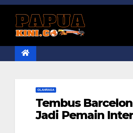
Skip
to
content
OLAHRAGA
Tembus Barcelona
Jadi Pemain Inte