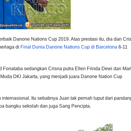
rbaik Danone Nations Cup 2019. Atas prestasi itu, dia dan Cri
berlaga di
Final Dunia Danone Nations Cup di Barcelona
6-11
d Fonataba sedangkan Crisna putra Ellen Frinda Dewi dan Ma
 Muda DKI Jakarta, yang menjadi juara Danone Nation Cup
n internasional. Itu sebabnya Juan tak pernah luput dari panda
lupa bangku sekolah dan juga Sang Pencipta.