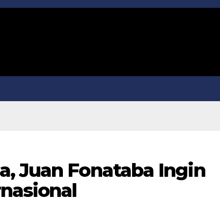
, Juan Fonataba Ingin
rnasional