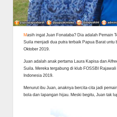
M
asih ingat Juan Fonataba? Dia adalah Pemain Te
Suila menjadi dua putra terbaik Papua Barat untu 
Oktober 2019.
Juan adalah anak pertama Laura Kapisa dan Alfre
Suila. Mereka tergabung di klub FOSSBI Rajawali
Indonesia 2019.
Menurut ibu Juan, anaknya bercita-cita jadi pemai
bola dan lapangan hijau. Meski begitu, Juan tak 