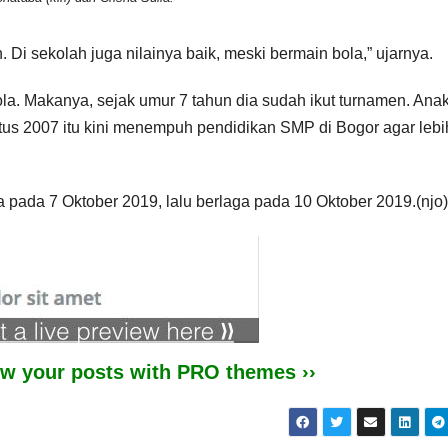
Di sekolah juga nilainya baik, meski bermain bola,” ujarnya.
la. Makanya, sejak umur 7 tahun dia sudah ikut turnamen. Ana
us 2007 itu kini menempuh pendidikan SMP di Bogor agar lebi
 pada 7 Oktober 2019, lalu berlaga pada 10 Oktober 2019.(njo)
iew your posts with PRO themes ››