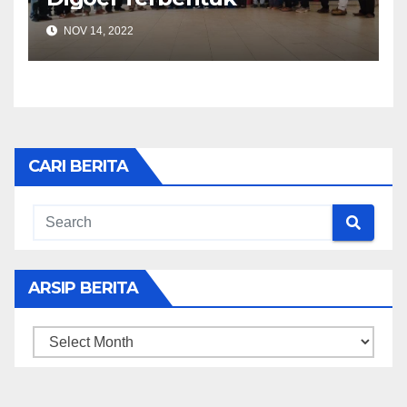
NOV 14, 2022
CARI BERITA
ARSIP BERITA
ARSIP
BERITA