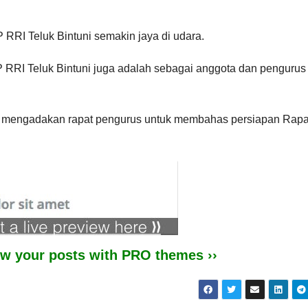
RRI Teluk Bintuni semakin jaya di udara.
 SP RRI Teluk Bintuni juga adalah sebagai anggota dan penguru
n mengadakan rapat pengurus untuk membahas persiapan Rapa
iew your posts with PRO themes ››