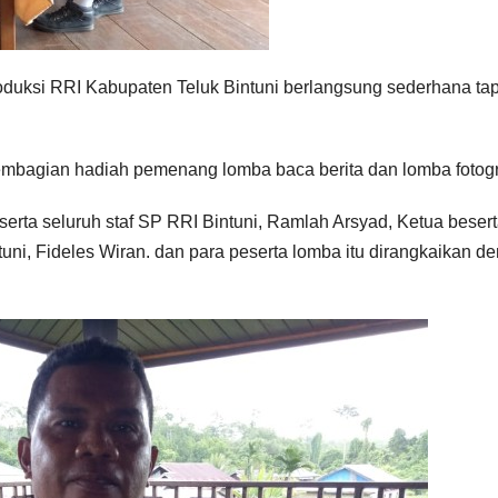
oduksi RRI Kabupaten Teluk Bintuni berlangsung sederhana tap
mbagian hadiah pemenang lomba baca berita dan lomba fotogr
eserta seluruh staf SP RRI Bintuni, Ramlah Arsyad, Ketua beser
ni, Fideles Wiran. dan para peserta lomba itu dirangkaikan d