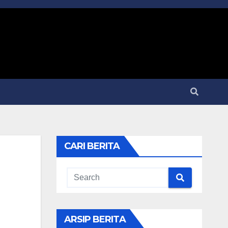
CARI BERITA
ARSIP BERITA