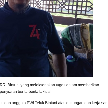
P RRI Bintuni yang melaksanakan tugas dalam memberikan
nyiaran berita-berita faktual.
us dan anggota PWI Teluk Bintuni atas dukungan dan kerja sa