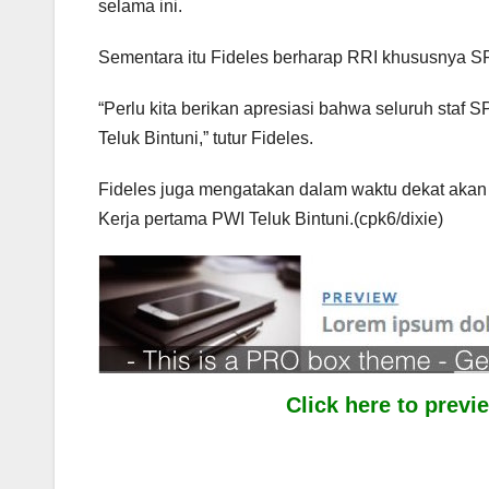
selama ini.
Sementara itu Fideles berharap RRI khususnya SP 
“Perlu kita berikan apresiasi bahwa seluruh staf
Teluk Bintuni,” tutur Fideles.
Fideles juga mengatakan dalam waktu dekat aka
Kerja pertama PWI Teluk Bintuni.(cpk6/dixie)
Click here to prev