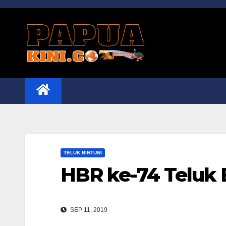
Skip
to
content
TELUK BINTUNI
HBR ke-74 Teluk 
SEP 11, 2019