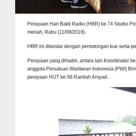
Perayaan Hari Bakti Radio (HBR) ke 74 Studio Pr
meriah, Rabu (11/09/2019).
HBR ini ditandai dengan pemotongan kue serta pe
Perayaan yang dihadiri, antara lain Koordinator b
anggota Persatuan Wartawan Indonesia (PWI) Bintu
perayaan HUT ke-56 Ramlah Arsyad.