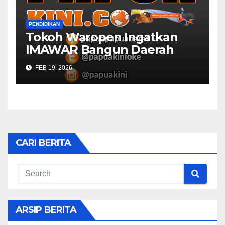
PENDIDIKAN
Tokoh Waropen Ingatkan
IMAWAR Bangun Daerah
FEB 19, 2026
CARI BERITA
ARSIP BERITA