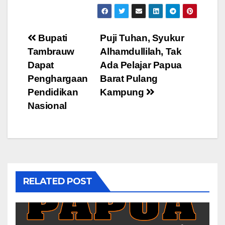
Post
Bupati
Puji Tuhan, Syukur
Tambrauw
Alhamdullilah, Tak
navigation
Dapat
Ada Pelajar Papua
Penghargaan
Barat Pulang
Pendidikan
Kampung
Nasional
RELATED POST