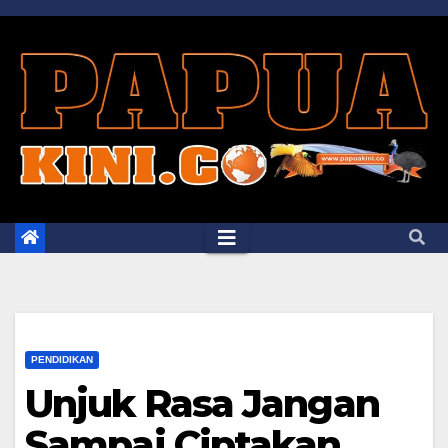
Skip
to
content
PENDIDIKAN
Unjuk Rasa Jangan
Sampai Ciptakan