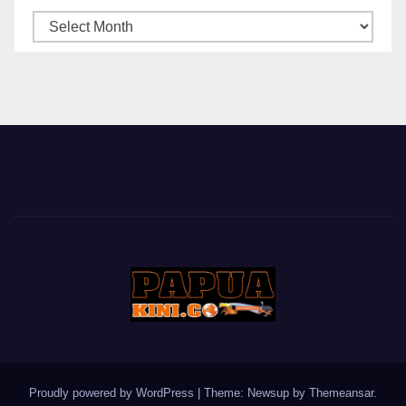
ARSIP
BERITA
Proudly powered by WordPress
|
Theme: Newsup by
Themeansar
.