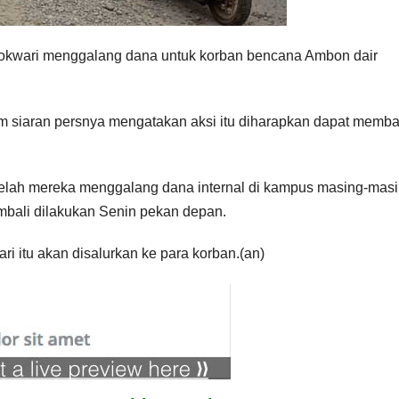
okwari menggalang dana untuk korban bencana Ambon dair
m siaran persnya mengatakan aksi itu diharapkan dapat memb
etelah mereka menggalang dana internal di kampus masing-masi
mbali dilakukan Senin pekan depan.
 itu akan disalurkan ke para korban.(an)