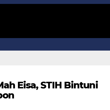
ah Eisa, STIH Bintuni
bon