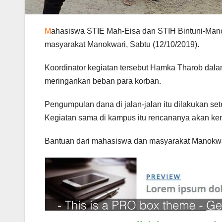
M
ahasiswa STIE Mah-Eisa dan STIH Bintuni-Man
masyarakat Manokwari, Sabtu (12/10/2019).
Koordinator kegiatan tersebut Hamka Tharob dala
meringankan beban para korban.
Pengumpulan dana di jalan-jalan itu dilakukan s
Kegiatan sama di kampus itu rencananya akan ke
Bantuan dari mahasiswa dan masyarakat Manokwari