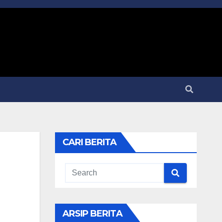
CARI BERITA
ARSIP BERITA