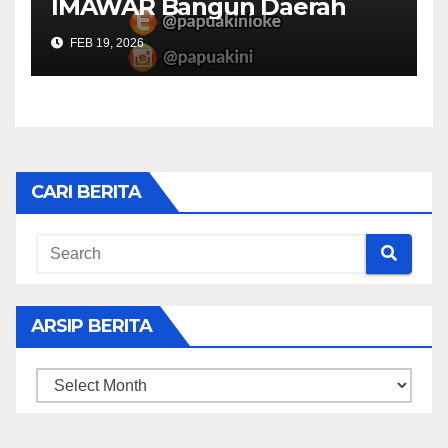
IMAWAR Bangun Daerah
FEB 19, 2026
CARI BERITA
ARSIP BERITA
ARSIP
BERITA