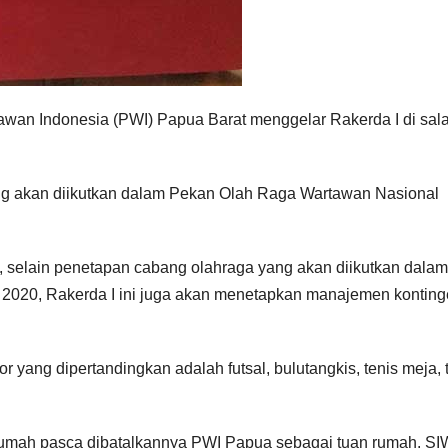
wan Indonesia (PWI) Papua Barat menggelar Rakerda I di sal
g akan diikutkan dalam Pekan Olah Raga Wartawan Nasional
n, selain penetapan cabang olahraga yang akan diikutkan dalam
2020, Rakerda I ini juga akan menetapkan manajemen kontin
yang dipertandingkan adalah futsal, bulutangkis, tenis meja, 
n rumah pasca dibatalkannya PWI Papua sebagai tuan rumah. S