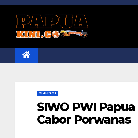
Skip
to
content
OLAHRAGA
SIWO PWI Papua 
Cabor Porwanas