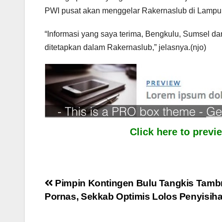
PWI pusat akan menggelar Rakernaslub di Lampu
“Informasi yang saya terima, Bengkulu, Sumsel d
ditetapkan dalam Rakernaslub,” jelasnya.(njo)
Click here to prev
Post
Pimpin Kontingen Bulu Tangkis Tamb
Pornas, Sekkab Optimis Lolos Penyisih
navigation