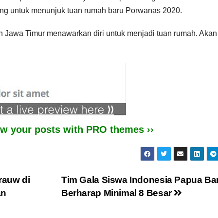
ng untuk menunjuk tuan rumah baru Porwanas 2020.
an Jawa Timur menawarkan diri untuk menjadi tuan rumah. Akan
iew your posts with PRO themes ››
rauw di
Tim Gala Siswa Indonesia Papua Ba
an
Berharap Minimal 8 Besar