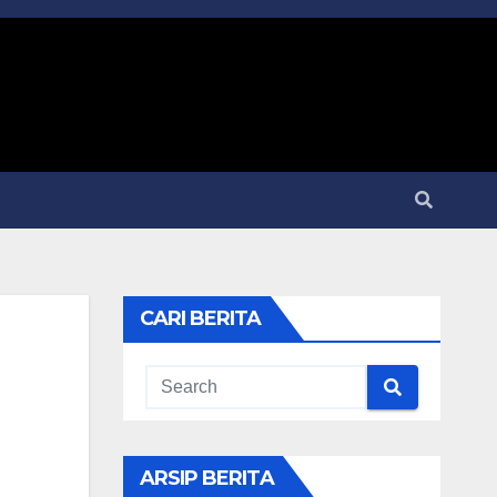
CARI BERITA
ARSIP BERITA