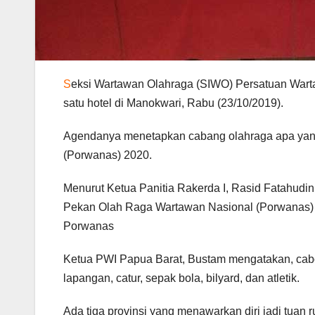
S
eksi Wartawan Olahraga (SIWO) Persatuan Warta
satu hotel di Manokwari, Rabu (23/10/2019).
Agendanya menetapkan cabang olahraga apa yan
(Porwanas) 2020.
Menurut Ketua Panitia Rakerda I, Rasid Fatahudi
Pekan Olah Raga Wartawan Nasional (Porwanas) 
Porwanas
Ketua PWI Papua Barat, Bustam mengatakan, cabor 
lapangan, catur, sepak bola, bilyard, dan atletik.
Ada tiga provinsi yang menawarkan diri jadi tua