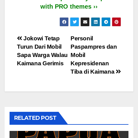
with PRO themes ››
Post
Jokowi Tetap
Personil
Turun Dari Mobil
Paspampres dan
navigation
Sapa Warga Walau
Mobil
Kaimana Gerimis
Kepresidenan
Tiba di Kaimana
RELATED POST