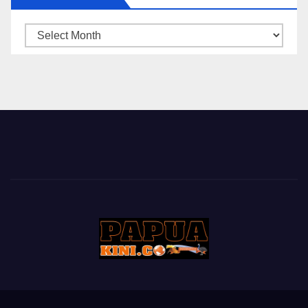
ARSIP
BERITA