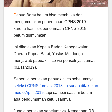
P
apua Barat belum bisa membuka dan
mengumumkan penerimaan CPNS 2019
karena hasil tes penerimaan CPNS 2018
belum diumumkan.
Ini dikatakan Kepala Badan Kepegawaian
Daerah Papua Barat, Yustus Meidodga
menjawab papuakini.co via ponselnya, Jumat
(01/11/2019).
Seperti diberitakan papuakini.co sebelumnya,
seleksi CPNS formasi 2018 itu sudah dilakukan
medio April 2019,
tapi sampai saat ini belum
ada pengumuman kelulusannya.
Juga diberitakan sebelumnya, Kemenpan RB