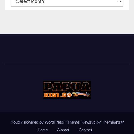
ARSIP
BERITA
Proudly powered by WordPress
|
Theme: Newsup by
Themeansar
.
Home
Alamat
Contact