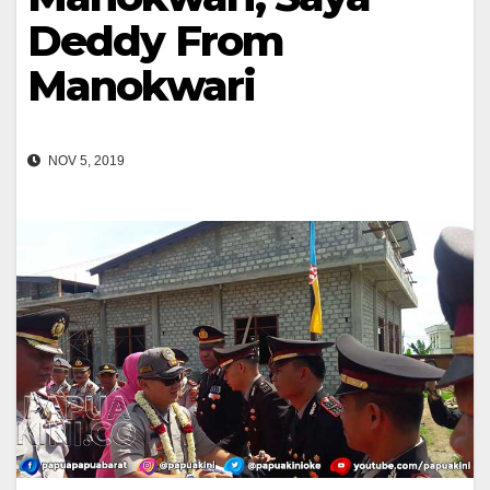
Deddy From
Manokwari
NOV 5, 2019