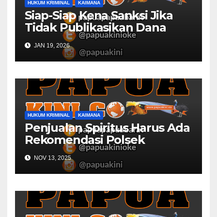
HUKUM KRIMINAL
KAIMANA
Siap-Siap Kena Sanksi Jika
Tidak Publikasikan Dana
Desa
JAN 19, 2026
HUKUM KRIMINAL
KAIMANA
Penjualan Spiritus Harus Ada
Rekomendasi Polsek
Kaimana
NOV 13, 2025