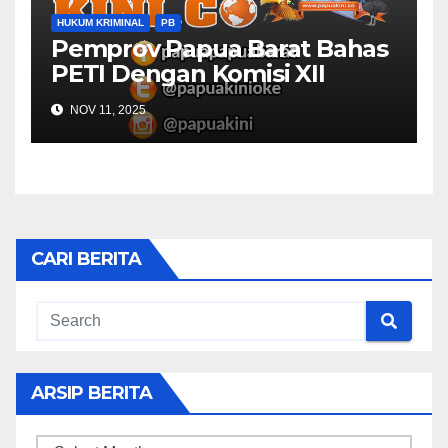
HUKUM KRIMINAL
PB
Pemprov Papua Barat Bahas
PETI Dengan Komisi XII
NOV 11, 2025
CARI BERITA
ARSIP BERITA