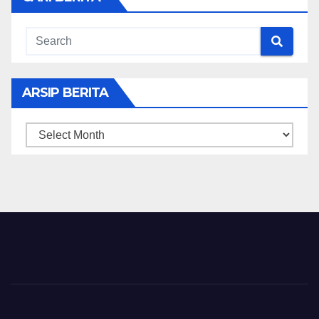
ARSIP BERITA
ARSIP
BERITA