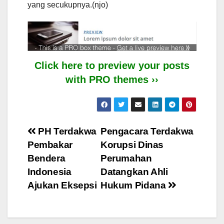
yang secukupnya.(njo)
Click here to preview your posts
with PRO themes ››
Post
PH Terdakwa
Pengacara Terdakwa
Pembakar
Korupsi Dinas
navigation
Bendera
Perumahan
Indonesia
Datangkan Ahli
Ajukan Eksepsi
Hukum Pidana