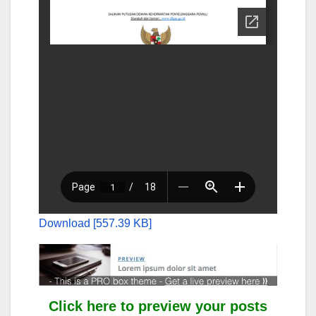
Download [557.39 KB]
Click here to preview your posts