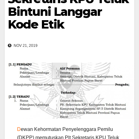
Bintuni Langgar
Kode Etik
NOV 21, 2019
D
ewan Kehormatan Penyelenggara Pemilu
(DKPP) memutuskan Plt Sekretaris KPU Teluk