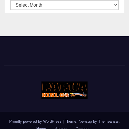
ARSIP
BERITA
Proudly powered by WordPress
|
Theme: Newsup by
Themeansar
.
Home
Alamat
Contact