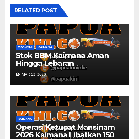
RELATED POST
EKONOMI
KAIMANA
Stok BBM Kaimana Aman
Hingga Lebaran
MAR 12, 2026
KAIMANA
Operasi Ketupat Mansinam
2026 Kaimana Libatkan 150