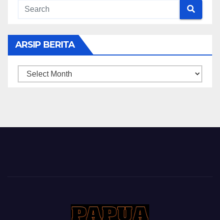
ARSIP BERITA
ARSIP
BERITA