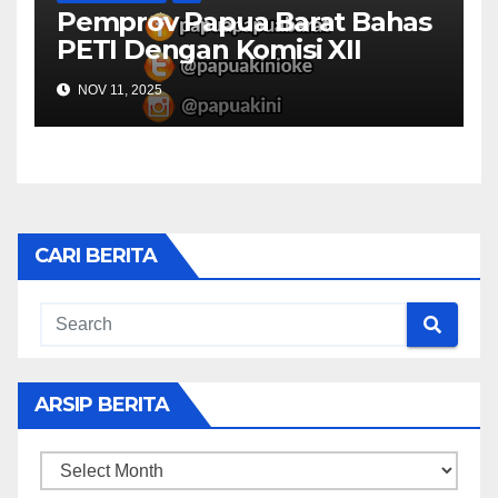
Pemprov Papua Barat Bahas
PETI Dengan Komisi XII
NOV 11, 2025
CARI BERITA
ARSIP BERITA
ARSIP