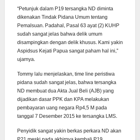
“Petunjuk dalam P19 tersangka ND diminta
dikenakan Tindak Pidana Umum tentang
Pemalsuan. Padahal, Pasal 63 ayat (2) KUHP
sudah sangat jelas bahwa delik umum
disampingkan dengan delik khusus. Kami yakin
Aspidsus Kejati Papua sangat paham hal ini,”
ujarnya.
Tommy lalu menjelaskan, time line peristiwa
pidana sudah sangat jelas, bahwa tersangka
ND membuat dua Akta Jual Beli (AJB) yang
dijadikan dasar PPK dan KPA melakukan
pembayaran uang negara Rp4,5 M pada
tanggal 7 Desember 2015 ke tersangka LMS.
Penyidik sangat yakin berkas perkara ND akan
P21 meski pada akhirnya kembali P19.