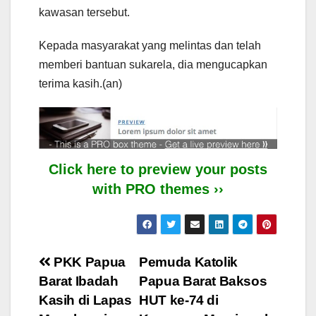
kawasan tersebut.
Kepada masyarakat yang melintas dan telah
memberi bantuan sukarela, dia mengucapkan
terima kasih.(an)
Click here to preview your posts
with PRO themes ››
Post
PKK Papua
Pemuda Katolik
Barat Ibadah
Papua Barat Baksos
navigation
Kasih di Lapas
HUT ke-74 di