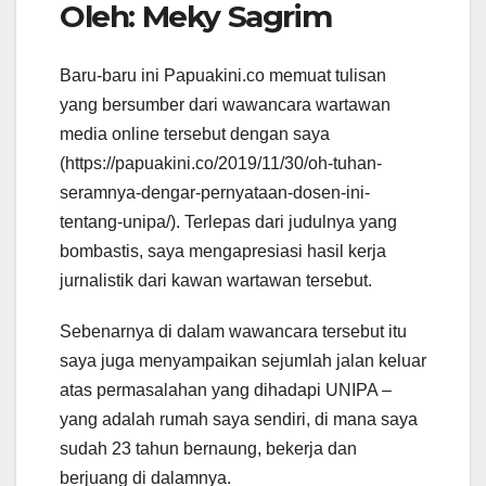
Oleh: Meky Sagrim
Baru-baru ini Papuakini.co memuat tulisan
yang bersumber dari wawancara wartawan
media online tersebut dengan saya
(https://papuakini.co/2019/11/30/oh-tuhan-
seramnya-dengar-pernyataan-dosen-ini-
tentang-unipa/). Terlepas dari judulnya yang
bombastis, saya mengapresiasi hasil kerja
jurnalistik dari kawan wartawan tersebut.
Sebenarnya di dalam wawancara tersebut itu
saya juga menyampaikan sejumlah jalan keluar
atas permasalahan yang dihadapi UNIPA –
yang adalah rumah saya sendiri, di mana saya
sudah 23 tahun bernaung, bekerja dan
berjuang di dalamnya.