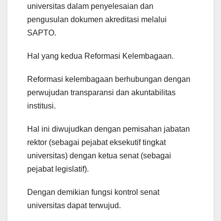
universitas dalam penyelesaian dan
pengusulan dokumen akreditasi melalui
SAPTO.
Hal yang kedua Reformasi Kelembagaan.
Reformasi kelembagaan berhubungan dengan
perwujudan transparansi dan akuntabilitas
institusi.
Hal ini diwujudkan dengan pemisahan jabatan
rektor (sebagai pejabat eksekutif tingkat
universitas) dengan ketua senat (sebagai
pejabat legislatif).
Dengan demikian fungsi kontrol senat
universitas dapat terwujud.