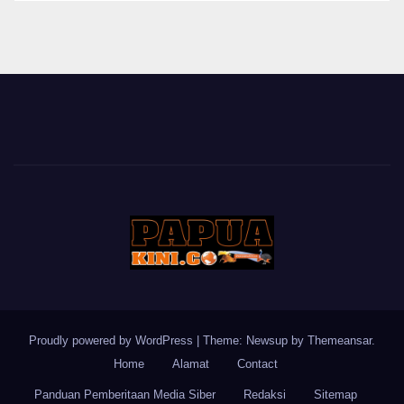
Proudly powered by WordPress
|
Theme: Newsup by
Themeansar
.
Home
Alamat
Contact
Panduan Pemberitaan Media Siber
Redaksi
Sitemap