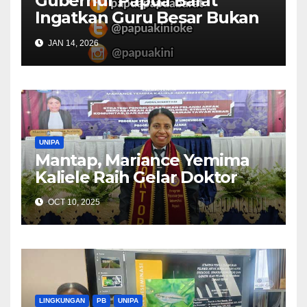
Gubernur Papua Barat
Ingatkan Guru Besar Bukan
Semata Gelar Akademis
JAN 14, 2026
UNIPA
Mantap, Mariance Yemima
Kaliele Raih Gelar Doktor
OCT 10, 2025
LINGKUNGAN
PB
UNIPA