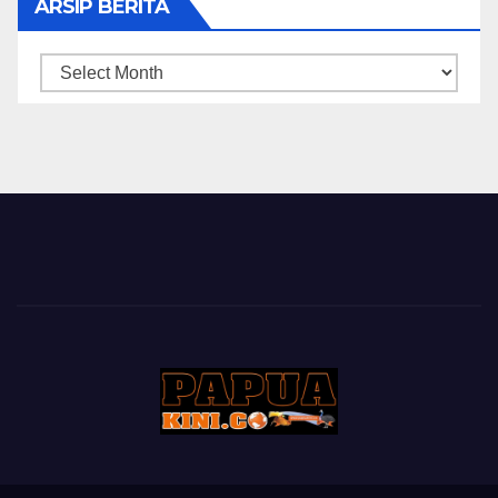
ARSIP BERITA
ARSIP
BERITA