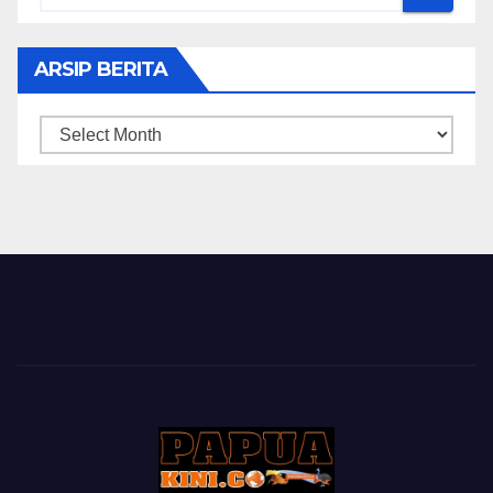
ARSIP BERITA
ARSIP
BERITA