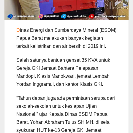
D
inas Energi dan Sumberdaya Mineral (ESDM)
Papua Barat melakukan banyak kegiatan
terkait kelistrikan dan air bersih di 2019 ini.
Salah satunya bantuan genset 35 KVA untuk
Gereja GKI Jemaat Bahtera Pelepasan
Mandopi, Klasis Manokwari, jemaat Lembah
Yordan Inggramui, dan kantor Klasis GKI.
“Tahun depan juga ada permintaan serupa dari
sekolah-sekolah untuk kesiapan Ujian
Nasional,” ujar Kepala Dinas ESDM Papua
Barat, Yohan Abraham Tulus SH MH, di sela
syukuran HUT ke-13 Gereja GKI Jemaat