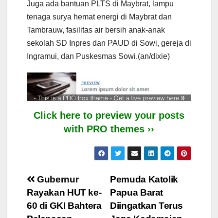
Juga ada bantuan PLTS di Maybrat, lampu
tenaga surya hemat energi di Maybrat dan
Tambrauw, fasilitas air bersih anak-anak
sekolah SD Inpres dan PAUD di Sowi, gereja di
Ingramui, dan Puskesmas Sowi.(an/dixie)
Click here to preview your posts
with PRO themes ››
Post
Gubernur
Pemuda Katolik
Rayakan HUT ke-
Papua Barat
navigation
60 di GKI Bahtera
Diingatkan Terus