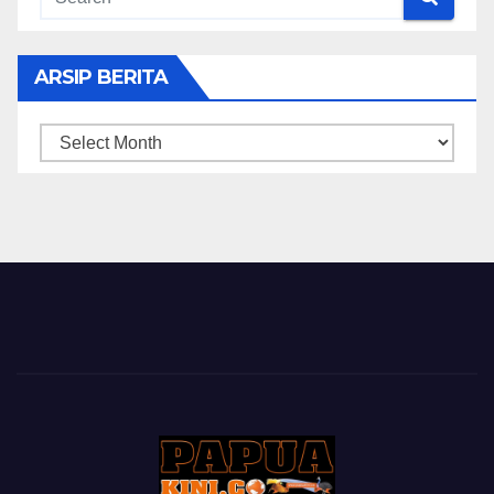
ARSIP BERITA
ARSIP
BERITA