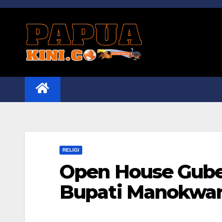
Skip
to
content
RELIGI
Open House Gube
Bupati Manokwar