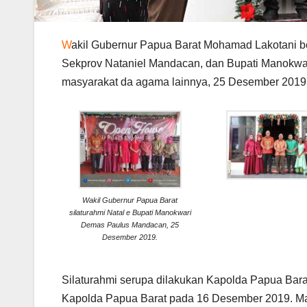
W
akil Gubernur Papua Barat Mohamad Lakotani b
Sekprov Nataniel Mandacan, dan Bupati Manokw
masyarakat da agama lainnya, 25 Desember 2019
Wakil Gubernur Papua Barat
silaturahmi Natal e Bupati Manokwari
Demas Paulus Mandacan, 25
Desember 2019.
Silaturahmi serupa dilakukan Kapolda Papua Barat
Kapolda Papua Barat pada 16 Desember 2019. Ma