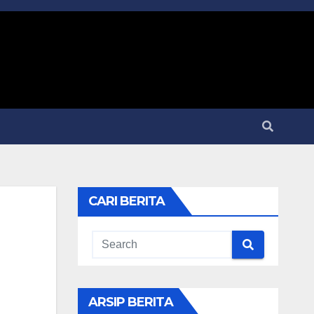
CARI BERITA
ARSIP BERITA