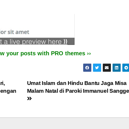
iew your posts with PRO themes ››
i,
Umat Islam dan Hindu Bantu Jaga Misa
Dengan
Malam Natal di Paroki Immanuel Sangg