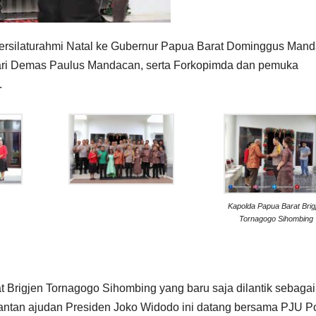
ersilaturahmi Natal ke Gubernur Papua Barat Dominggus Mand
ari Demas Paulus Mandacan, serta Forkopimda dan pemuka
.
Kapolda Papua Barat Brig
Tornagogo Sihombing
 Brigjen Tornagogo Sihombing yang baru saja dilantik sebagai
ntan ajudan Presiden Joko Widodo ini datang bersama PJU Po