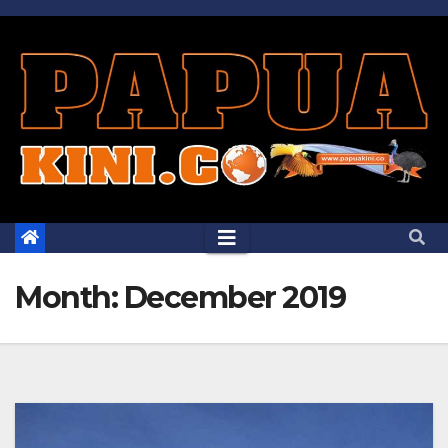
Skip
to
content
Month:
December 2019