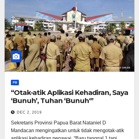
PB
“Otak-atik Aplikasi Kehadiran, Saya
‘Bunuh’, Tuhan ‘Bunuh'”
DEC 2, 2019
Sekretaris Provinsi Papua Barat Nataniel D
Mandacan mengingatkan untuk tidak mengotak-atik
aplikasi kehadiran pegawai. “Baru tanggal 1 tapi