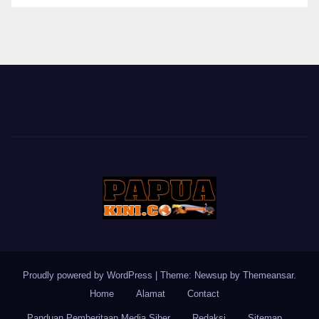
BERITA
Proudly powered by WordPress
|
Theme: Newsup by
Themeansar
.
Home
Alamat
Contact
Panduan Pemberitaan Media Siber
Redaksi
Sitemap