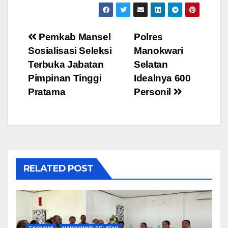
Post
Pemkab Mansel
Polres
Sosialisasi Seleksi
Manokwari
navigation
Terbuka Jabatan
Selatan
Pimpinan Tinggi
Idealnya 600
Pratama
Personil
RELATED POST