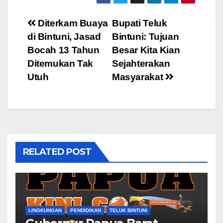
Post
Diterkam Buaya
Bupati Teluk
di Bintuni, Jasad
Bintuni: Tujuan
navigation
Bocah 13 Tahun
Besar Kita Kian
Ditemukan Tak
Sejahterakan
Utuh
Masyarakat
RELATED POST
LINGKUNGAN
PENDIDIKAN
TELUK BINTUNI