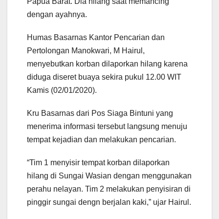
Papua Barat. Dia hilang saat memancing
dengan ayahnya.
Humas Basarnas Kantor Pencarian dan
Pertolongan Manokwari, M Hairul,
menyebutkan korban dilaporkan hilang karena
diduga diseret buaya sekira pukul 12.00 WIT
Kamis (02/01/2020).
Kru Basarnas dari Pos Siaga Bintuni yang
menerima informasi tersebut langsung menuju
tempat kejadian dan melakukan pencarian.
“Tim 1 menyisir tempat korban dilaporkan
hilang di Sungai Wasian dengan menggunakan
perahu nelayan. Tim 2 melakukan penyisiran di
pinggir sungai dengn berjalan kaki,” ujar Hairul.