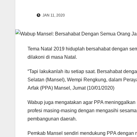
JAN 11, 2020
Tema Natal 2019 hiduplah bersahabat dengan semu
dilakoni di masa Natal.
“Tapi lakukanlah itu setiap saat. Bersahabat deng
Selatan (Mansel), Wempi Rengkung, dalam Pera
Arfak (PPA) Mansel, Jumat (10/01/2020)
Wabup juga mengatakan agar PPA meninggalkan ke
profesi masing-masing dengan mengasihi sesama, 
pembangunan daerah.
Pemkab Mansel sendiri mendukung PPA dengan m