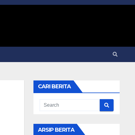
CARI BERITA
ARSIP BERITA