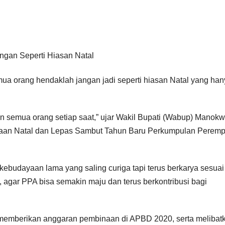
a orang hendaklah jangan jadi seperti hiasan Natal yang han
an semua orang setiap saat,” ujar Wakil Bupati (Wabup) Manokw
yaan Natal dan Lepas Sambut Tahun Baru Perkumpulan Perem
budayaan lama yang saling curiga tapi terus berkarya sesuai
agar PPA bisa semakin maju dan terus berkontribusi bagi
emberikan anggaran pembinaan di APBD 2020, serta melibat