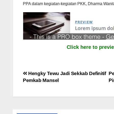
PPA dalam kegiatan-kegiatan PKK, Dharma Wanita,
Click here to prev
Post
Hengky Tewu Jadi Sekkab Definitif
Pe
Pemkab Mansel
Pi
navigation